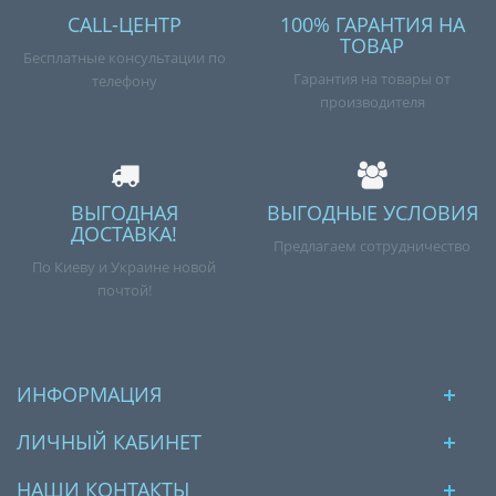
CALL-ЦЕНТР
100% ГАРАНТИЯ НА
ТОВАР
Бесплатные консультации по
Гарантия на товары от
телефону
производителя
ВЫГОДНАЯ
ВЫГОДНЫЕ УСЛОВИЯ
ДОСТАВКА!
Предлагаем сотрудничество
По Киеву и Украине новой
почтой!
ИНФОРМАЦИЯ
ЛИЧНЫЙ КАБИНЕТ
НАШИ КОНТАКТЫ