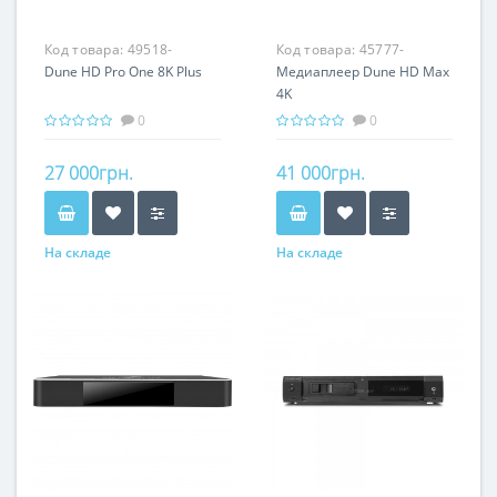
Код товара:
49518-
Код товара:
45777-
Dune HD Pro One 8K Plus
Медиаплеер Dune HD Max
4K
0
0
27 000грн.
41 000грн.
На складе
На складе