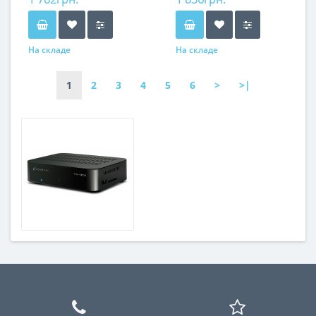
На складе
На складе
1
2
3
4
5
6
>
>|