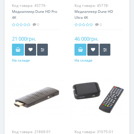
Код товара:
45779-
Код товара:
45778-
Медиаплеер Dune HD Pro
Медиаплеер Dune HD
4K
Ultra 4K
0
0
21 000грн.
46 000грн.
На складе
На складе
Код товара:
21869-01
Код товара:
31075-01