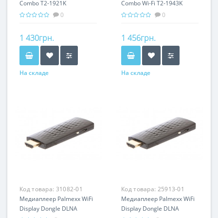
Combo T2-1921K
Combo Wi-Fi T2-1943K
0
0
1 430грн.
1 456грн.
На складе
На складе
Код товара:
31082-01
Код товара:
25913-01
Медиаплеер Palmexx WiFi
Медиаплеер Palmexx WiFi
Display Dongle DLNA
Display Dongle DLNA