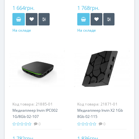
1 664грн.
1 768грн.
На складе
На складе
Код товара:
21885-01
Код товара:
21871-01
Медиаплеер Invin IPC002
Медиаплеер Invin X2 1Gb
1G/8Gb 02-107
8Gb 02-115
0
0
1 782грн.
1 836грн.