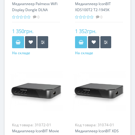
Медиаплеер Palmexx WiFi
Медиаплеер IconBIT
Display Dongle DLNA
XDS100T2 T2-1945K
Miracast AirPlay
0
0
PX/WFDisplayDongle
1 350грн.
1 352грн.
На складе
На складе
Код товара:
31072-01
Код товара:
31074-01
Медиаплеер IconBIT Movie
Медиаплеер IconBIT XDS