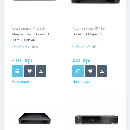
Код товара:
48992-
Код товара:
49119-
Медиаплеер Dune HD
Dune HD Magic 4K
Ultra Vision 4K
0
0
80 000грн.
4 800грн.
На складе
На складе