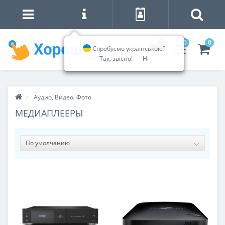
0
0
0
Спробуємо українською?
Так, звісно!
Ні
Аудио, Видео, Фото
МЕДИАПЛЕЕРЫ