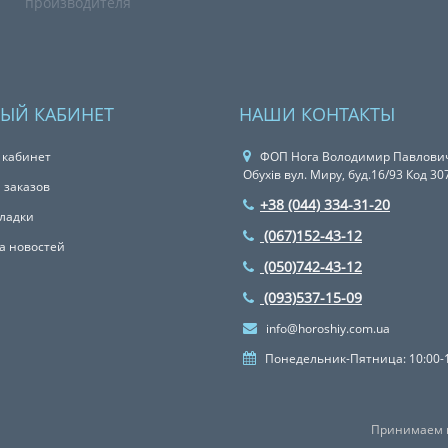
производителя
ЫЙ КАБИНЕТ
НАШИ КОНТАКТЫ
 кабинет
ФОП Нога Володимир Павлович
Обухів вул. Миру, буд.16/93 Код 3
 заказов
+38 (044) 334-31-20
ладки
(067)152-43-12
а новостей
(050)742-43-12
(093)537-15-09
info@horoshiy.com.ua
Понедельник-Пятница: 10:00-
Принимаем к