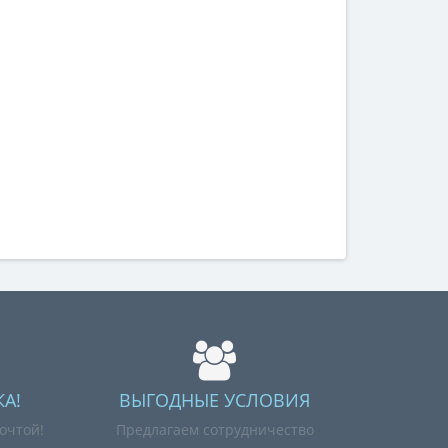
А!
ВЫГОДНЫЕ УСЛОВИЯ
очтой!
Предлагаем сотрудничество