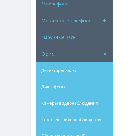
Микрофоны
Мобильные телефоны
Наручные часы
Офис
- Детекторы валют
- Диктофоны
- Камеры видеонаблюдения
- Комплект видеонаблюдения
- Оборудование для IP-