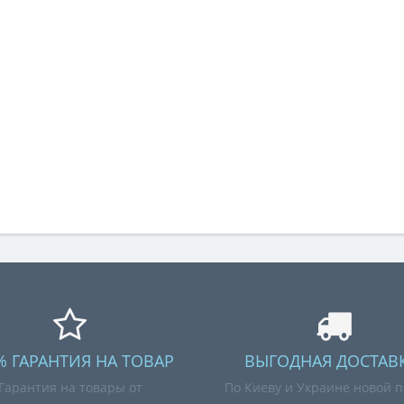
% ГАРАНТИЯ НА ТОВАР
ВЫГОДНАЯ ДОСТАВК
Гарантия на товары от
По Киеву и Украине новой п