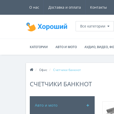
О нас
Доставка и оплата
Контакты
Все категории
КАТЕГОРИИ
АВТО И МОТО
АУДИО, ВИДЕО, Ф
Офис
Счетчики банкнот
СЧЕТЧИКИ БАНКНОТ
Авто и мото