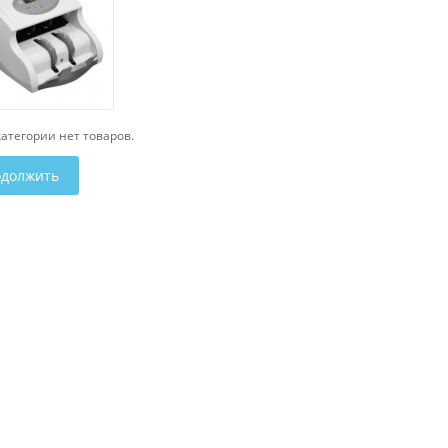
категории нет товаров.
должить