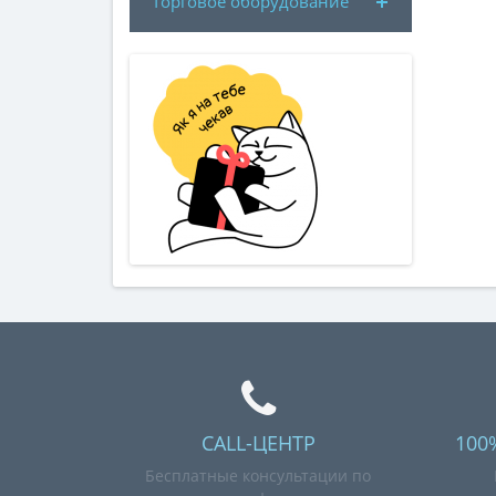
Торговое оборудование
CALL-ЦЕНТР
100
Бесплатные консультации по