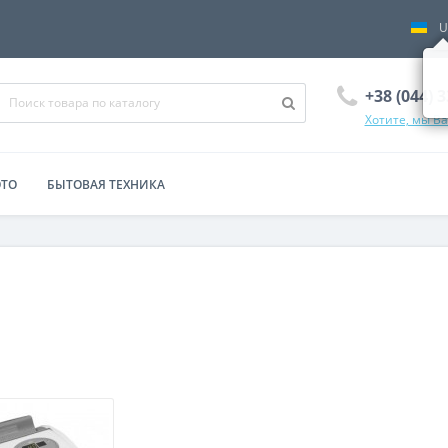
U
+38 (044) 
Хотите, мы В
ОТО
БЫТОВАЯ ТЕХНИКА