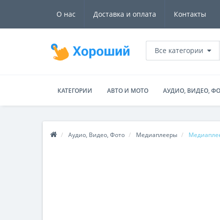
О нас
Доставка и оплата
Контакты
Все категории
КАТЕГОРИИ
АВТО И МОТО
АУДИО, ВИДЕО, Ф
Аудио, Видео, Фото
Медиаплееры
Медиаплее