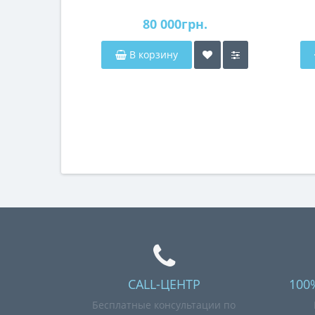
80 000грн.
В корзину
CALL-ЦЕНТР
100
Бесплатные консультации по