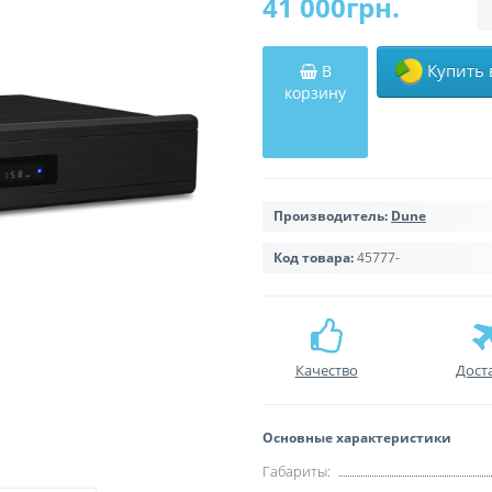
41 000грн.
Купить 
В
корзину
Производитель:
Dune
Код товара:
45777-
Качество
Дост
Основные характеристики
Габариты: