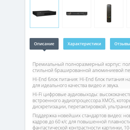
Описание
Характеристики
Отзывы 
Премиальный полноразмерный корпус:
пол
стильной брашированной алюминиевой пер
Hi-End блок питания:
Hi-End блок питания н
для идеального качества видео и звука.
Hi-Fi цифровые аудиовыходы:
высококачест
встроенного аудиопроцессора XMOS, котор
дискретизации, перетактировкой, ультрани
Поддержка новейших стандартов видео:
нов
кадров до 60 к/с для повышенной плавност
фантастической контрастности картинки, 1