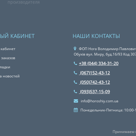
производителя
ЫЙ КАБИНЕТ
НАШИ КОНТАКТЫ
 кабинет
ФОП Нога Володимир Павлович
Обухів вул. Миру, буд.16/93 Код 3
 заказов
+38 (044) 334-31-20
ладки
(067)152-43-12
а новостей
(050)742-43-12
(093)537-15-09
info@horoshiy.com.ua
Понедельник-Пятница: 10:00-
Принимаем к