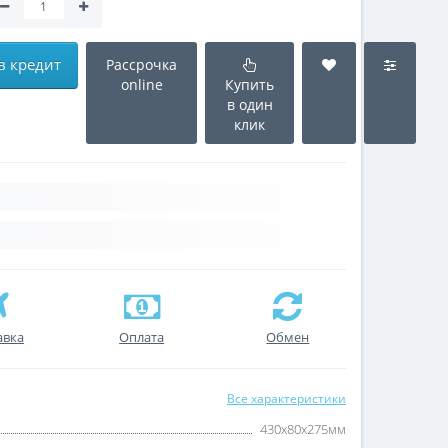
в кредит
Рассрочка
online
Купить
в один
клик
авка
Оплата
Обмен
Все характеристики
430x80x275мм