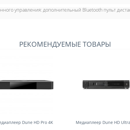
онного управления:
дополнительный Bluetooth пульт дист
РЕКОМЕНДУЕМЫЕ ТОВАРЫ
диаплеер Dune HD Pro 4K
Медиаплеер Dune HD Ultr