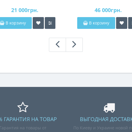
21 000грн.
46 000грн.
В корзину
В корзину
% ГАРАНТИЯ НА ТОВАР
ВЫГОДНАЯ ДОСТАВК
Гарантия на товары от
По Киеву и Украине новой п