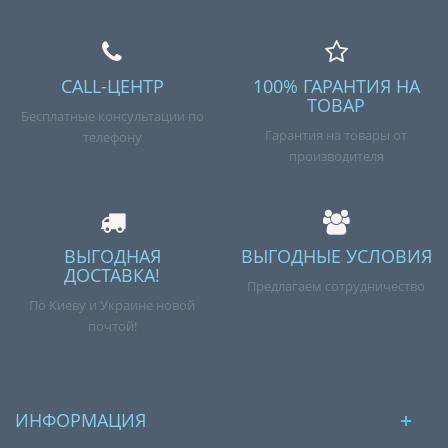
CALL-ЦЕНТР
100% ГАРАНТИЯ НА
ТОВАР
Бесплатные консультации по
Гарантия на товары от
телефону
производителя
ВЫГОДНАЯ
ВЫГОДНЫЕ УСЛОВИЯ
ДОСТАВКА!
Предлагаем сотрудничество
По Киеву и Украине новой
почтой!
ИНФОРМАЦИЯ