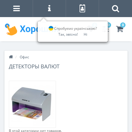
0
0
0
Спробуємо українською?
Так, звісно!
Ні
Офис
ДЕТЕКТОРЫ ВАЛЮТ
В этой категории нет товаров.