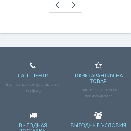
CALL-ЦЕНТР
100% ГАРАНТИЯ НА
ТОВАР
Бесплатные консультации по
Гарантия на товары от
телефону
производителя
ВЫГОДНАЯ
ВЫГОДНЫЕ УСЛОВИЯ
ДОСТАВКА!