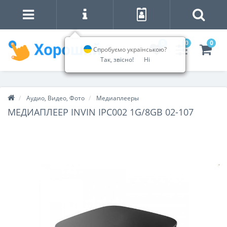
0
0
0
Спробуємо українською?
Так, звісно!
Ні
Аудио, Видео, Фото
Медиаплееры
МЕДИАПЛЕЕР INVIN IPC002 1G/8GB 02-107