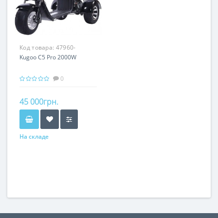
Код товара:
47960-
Kugoo C5 Pro 2000W
0
45 000грн.
На складе