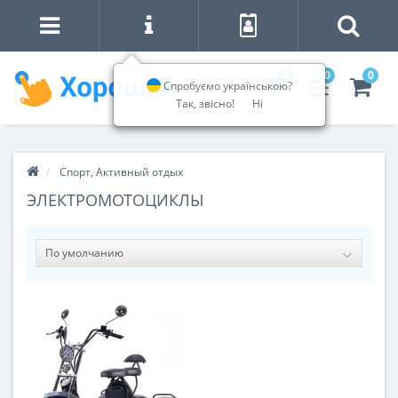
0
0
0
Спробуємо українською?
Так, звісно!
Ні
Спорт, Активный отдых
ЭЛЕКТРОМОТОЦИКЛЫ