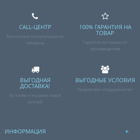
CALL-ЦЕНТР
100% ГАРАНТИЯ НА
ТОВАР
Бесплатные консультации по
Гарантия на товары от
телефону
производителя
ВЫГОДНАЯ
ВЫГОДНЫЕ УСЛОВИЯ
ДОСТАВКА!
Предлагаем сотрудничество
По Киеву и Украине новой
почтой!
ИНФОРМАЦИЯ