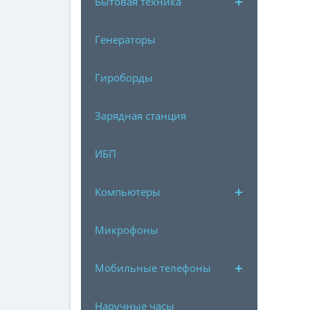
Бытовая техника
Генераторы
Гироборды
Зарядная станция
ИБП
Компьютеры
Микрофоны
Мобильные телефоны
Наручные часы