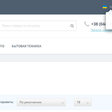
U
+38 (044) 
Хотите, мы В
ОТО
БЫТОВАЯ ТЕХНИКА
тировать: