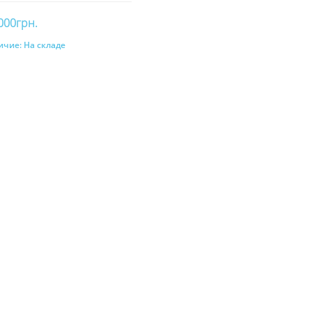
000грн.
ичие:
На складе
В корзину