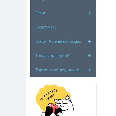
Офис
Смарт-часы
Спорт, Активный отдых
Товары для детей
Торговое оборудование