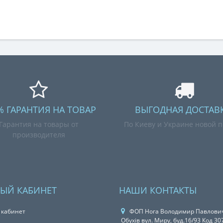
% ГАРАНТИЯ НА ТОВАР
ВЫГОДНАЯ ДОСТАВК
Гарантия на товары от
По Киеву и Украине новой п
производителя
ЫЙ КАБИНЕТ
НАШИ КОНТАКТЫ
 кабинет
ФОП Нога Володимир Павлович
Обухів вул. Миру, буд.16/93 Код 3