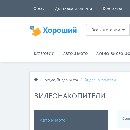
О нас
Доставка и оплата
Контакты
Все категории
КАТЕГОРИИ
АВТО И МОТО
АУДИО, ВИДЕО, Ф
Аудио, Видео, Фото
Видеонакопители
ВИДЕОНАКОПИТЕЛИ
Сор
Авто и мото