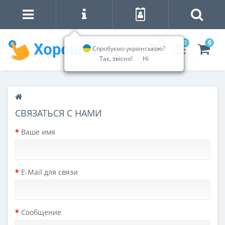
0
0
0
Спробуємо українською?
Так, звісно!
Ні
СВЯЗАТЬСЯ С НАМИ
Ваше имя
E-Mail для связи
Сообщение