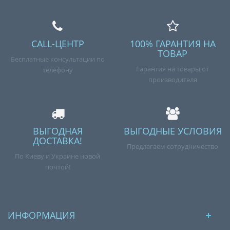
CALL-ЦЕНТР
100% ГАРАНТИЯ НА
ТОВАР
Бесплатные консультации по
Гарантия на товары от
телефону
производителя
ВЫГОДНАЯ
ВЫГОДНЫЕ УСЛОВИЯ
ДОСТАВКА!
Предлагаем сотрудничество
По Киеву и Украине новой
почтой!
ИНФОРМАЦИЯ