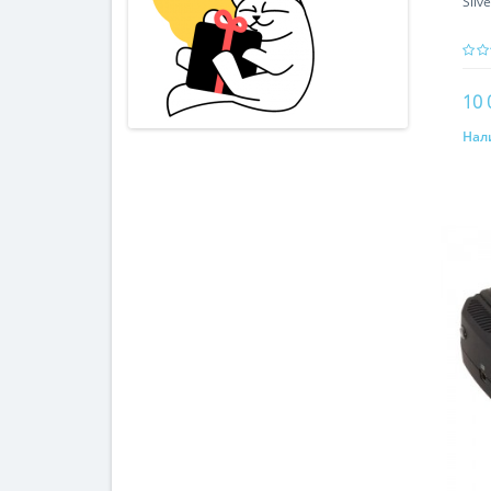
Silv
10 
Нал