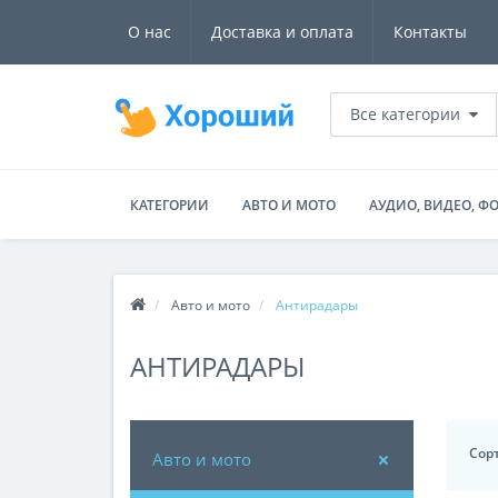
О нас
Доставка и оплата
Контакты
Все категории
КАТЕГОРИИ
АВТО И МОТО
АУДИО, ВИДЕО, Ф
Авто и мото
Антирадары
АНТИРАДАРЫ
Сор
Авто и мото