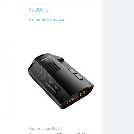
15 000грн.
Наличие:
На складе
В корзину
Код товара:
42652-