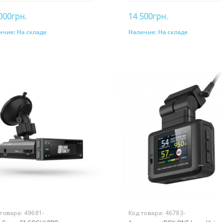
000грн.
14 500грн.
ичие:
На складе
Наличие:
На складе
В корзину
В корзину
 товара:
49681-
Код товара:
46783-