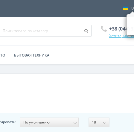
U
+38 (044) 
Хотите, мы В
ОТО
БЫТОВАЯ ТЕХНИКА
тировать: