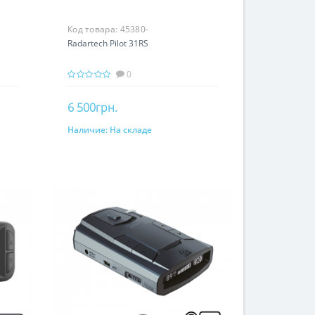
Код товара:
45380-
Radartech Pilot 31RS
0
6 500грн.
Наличие:
На складе
В корзину