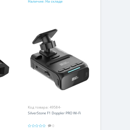
Наличие:
На складе
В корзину
Код товара:
49584-
SilverStone F1 Doppler PRO Wi-Fi
0