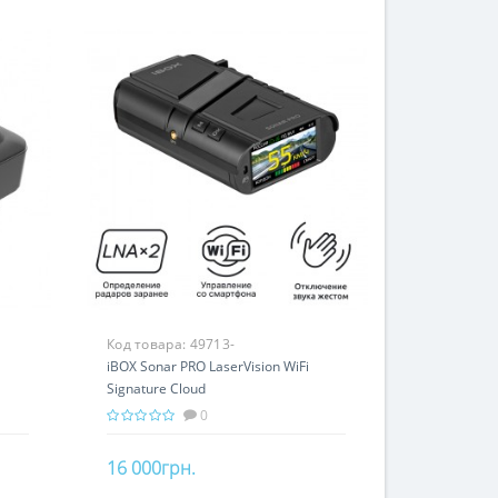
Код товара:
49713-
iBOX Sonar PRO LaserVision WiFi
Signature Cloud
0
16 000грн.