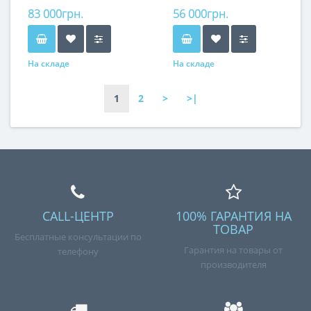
83 000грн.
56 000грн.
На складе
На складе
1
2
>
>|
CALL-ЦЕНТР
100% ГАРАНТИЯ НА
ТОВАР
Бесплатные консультации по
Гарантия на товары от
телефону
производителя