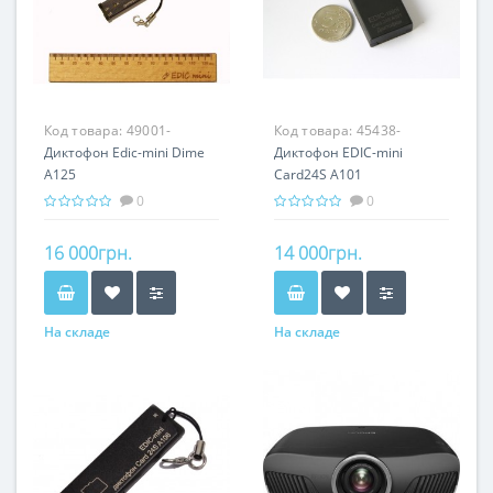
Код товара:
49001-
Код товара:
45438-
Диктофон Edic-mini Dime
Диктофон EDIC-mini
A125
Card24S A101
0
0
16 000грн.
14 000грн.
На складе
На складе