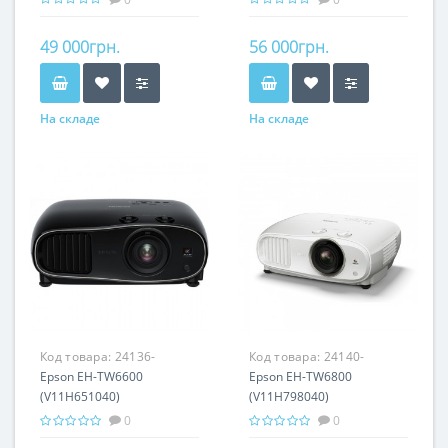
49 000грн.
56 000грн.
На складе
На складе
Код товара:
24136-
Код товара:
24140-
Epson EH-TW6600
Epson EH-TW6800
(V11H651040)
(V11H798040)
0
0