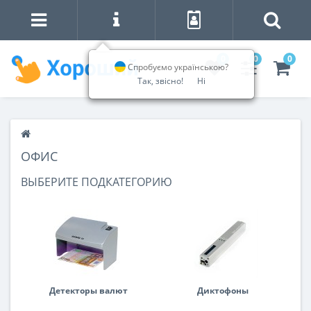
0
0
0
Спробуємо українською?
Так, звісно!
Ні
ОФИС
ВЫБЕРИТЕ ПОДКАТЕГОРИЮ
Детекторы валют
Диктофоны