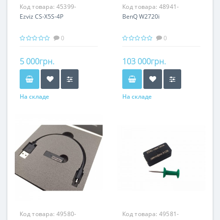
Код товара:
45399-
Код товара:
48941-
Ezviz CS-X5S-4P
BenQ W2720i
0
0
5 000грн.
103 000грн.
На складе
На складе
Код товара:
49580-
Код товара:
49581-