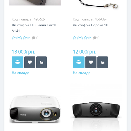
Код товара:
49552-
Код товара:
45668-
Диктофон EDIC-mini Card+
Диктофон Сорока 10
A141
0
0
18 000грн.
12 000грн.
На складе
На складе