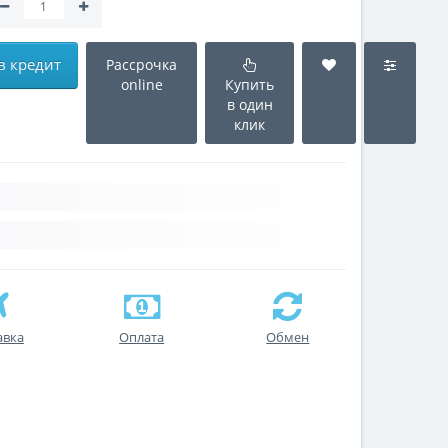
в кредит
Рассрочка
online
Купить
в один
клик
авка
Оплата
Обмен