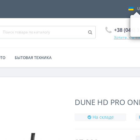
U
+38 (044) 
Хотите, мы В
ОТО
БЫТОВАЯ ТЕХНИКА
DUNE HD PRO ONE
На складе