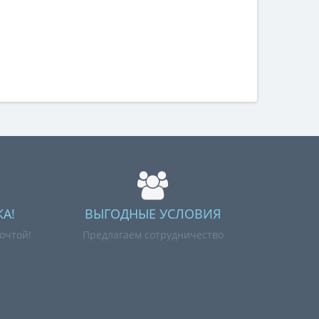
А!
ВЫГОДНЫЕ УСЛОВИЯ
очтой!
Предлагаем сотрудничество