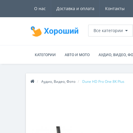
О нас
Доставка и оплата
Контакты
Все категории
КАТЕГОРИИ
АВТО И МОТО
АУДИО, ВИДЕО, Ф
Аудио, Видео, Фото
Dune HD Pro One 8K Plus