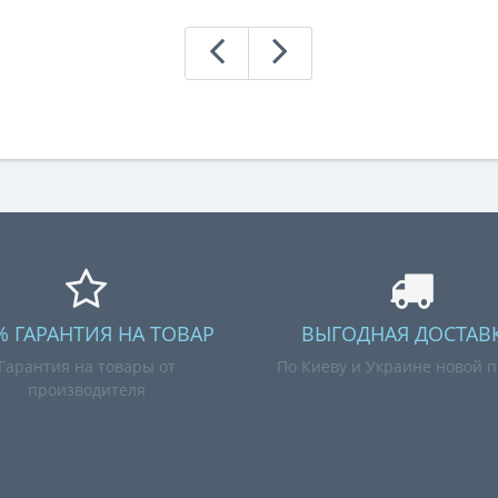
% ГАРАНТИЯ НА ТОВАР
ВЫГОДНАЯ ДОСТАВК
Гарантия на товары от
По Киеву и Украине новой п
производителя