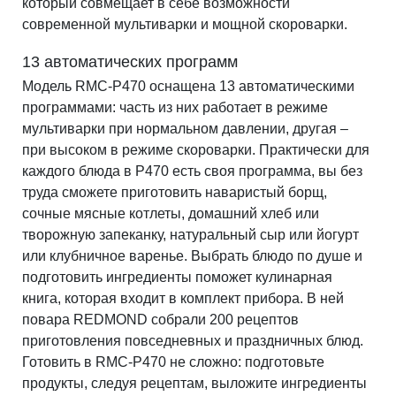
который совмещает в себе возможности
современной мультиварки и мощной скороварки.
13 автоматических программ
Модель RMC-P470 оснащена 13 автоматическими
программами: часть из них работает в режиме
мультиварки при нормальном давлении, другая –
при высоком в режиме скороварки. Практически для
каждого блюда в P470 есть своя программа, вы без
труда сможете приготовить наваристый борщ,
сочные мясные котлеты, домашний хлеб или
творожную запеканку, натуральный сыр или йогурт
или клубничное варенье. Выбрать блюдо по душе и
подготовить ингредиенты поможет кулинарная
книга, которая входит в комплект прибора. В ней
повара REDMOND собрали 200 рецептов
приготовления повседневных и праздничных блюд.
Готовить в RMC-P470 не сложно: подготовьте
продукты, следуя рецептам, выложите ингредиенты