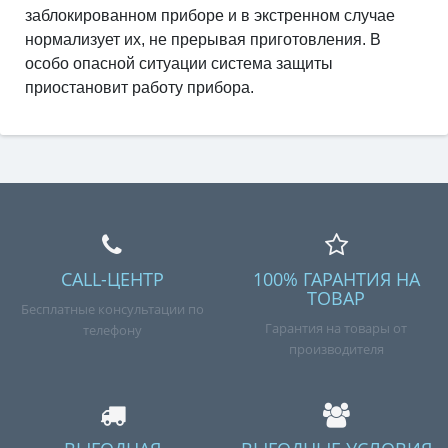
заблокированном приборе и в экстренном случае
нормализует их, не прерывая приготовления. В
особо опасной ситуации система защиты
приостановит работу прибора.
CALL-ЦЕНТР
100% ГАРАНТИЯ НА
ТОВАР
Бесплатные консультации по
Гарантия на товары от
телефону
производителя