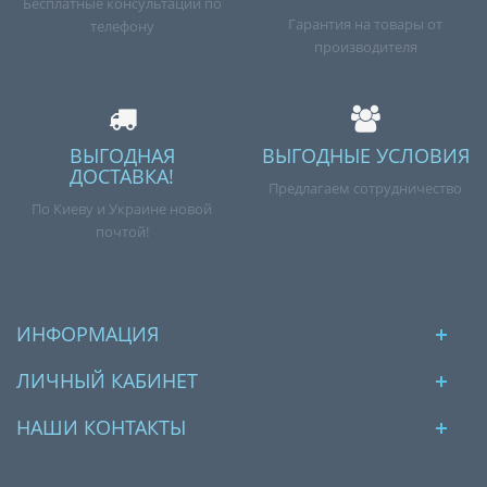
Бесплатные консультации по
Гарантия на товары от
телефону
производителя
ВЫГОДНАЯ
ВЫГОДНЫЕ УСЛОВИЯ
ДОСТАВКА!
Предлагаем сотрудничество
По Киеву и Украине новой
почтой!
ИНФОРМАЦИЯ
ЛИЧНЫЙ КАБИНЕТ
НАШИ КОНТАКТЫ