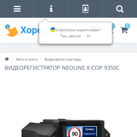
0
0
0
Спробуємо українською?
Так, звісно!
Ні
Авто и мото
Видеорегистраторы
ВИДЕОРЕГИСТРАТОР NEOLINE X-COP 9350C