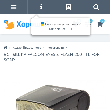
0
0
0
Спробуємо українською?
Так, звісно!
Ні
Аудио, Видео, Фото
Фотовспышки
ВСПЫШКА FALCON EYES S-FLASH 200 TTL FOR
SONY