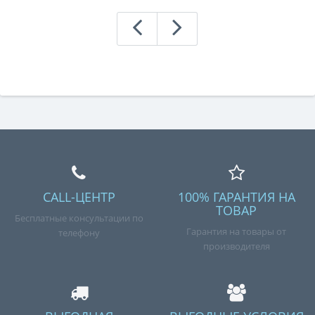
CALL-ЦЕНТР
100% ГАРАНТИЯ НА
ТОВАР
Бесплатные консультации по
Гарантия на товары от
телефону
производителя