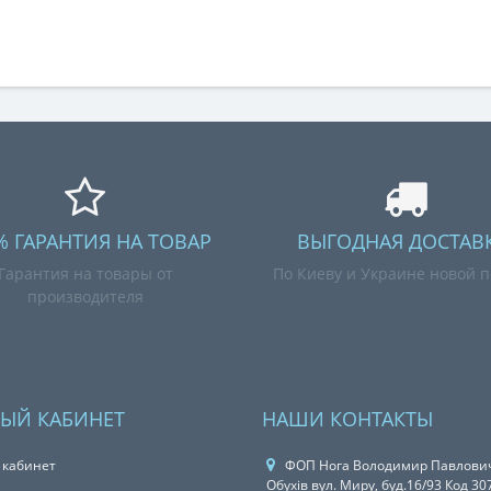
% ГАРАНТИЯ НА ТОВАР
ВЫГОДНАЯ ДОСТАВК
Гарантия на товары от
По Киеву и Украине новой п
производителя
ЫЙ КАБИНЕТ
НАШИ КОНТАКТЫ
 кабинет
ФОП Нога Володимир Павлович
Обухів вул. Миру, буд.16/93 Код 3