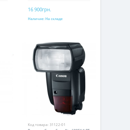
16 900грн.
Наличие:
На складе
В корзину
Код товара:
31122-01