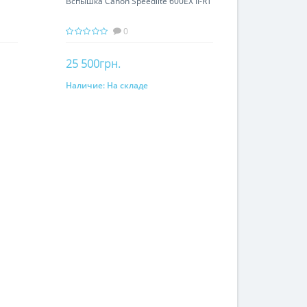
Вспышка Canon Speedlite 600EX II-RT
0
25 500грн.
Наличие:
На складе
В корзину