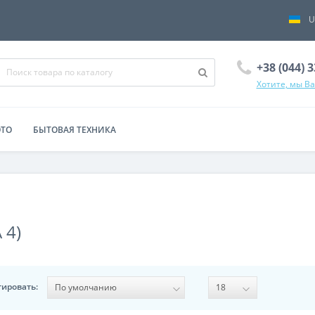
U
+38 (044) 
Хотите, мы В
ОТО
БЫТОВАЯ ТЕХНИКА
4)
тировать: