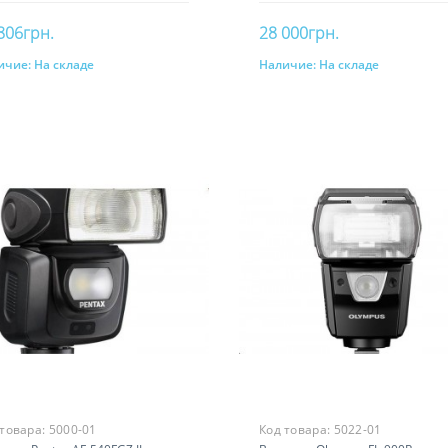
806грн.
28 000грн.
ичие:
На складе
Наличие:
На складе
В корзину
В корзину
 товара:
5000-01
Код товара:
5022-01