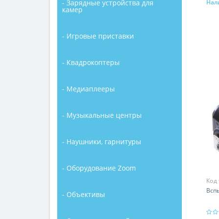
- Зарядные устройства для
Нал
камер
- Игровые приставки
- Квадрокоптеры
- Медиаплееры
- Музыкальные центры
- Наушники, гарнитуры
- Оборудование Zoom
Код
Всп
- Объективы