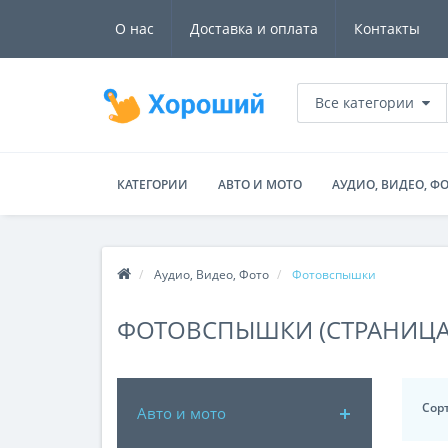
О нас
Доставка и оплата
Контакты
Все категории
КАТЕГОРИИ
АВТО И МОТО
АУДИО, ВИДЕО, Ф
Аудио, Видео, Фото
Фотовспышки
ФОТОВСПЫШКИ (СТРАНИЦА 
Сор
Авто и мото