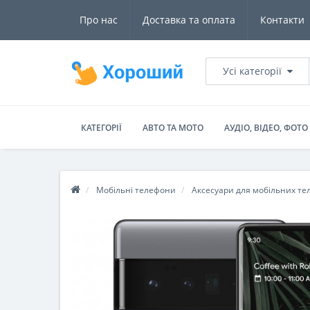
Про нас
Доставка та оплата
Контакти
Усі категорії
КАТЕГОРІЇ
АВТО ТА МОТО
АУДІО, ВІДЕО, ФОТО
Мобільні телефони
Аксесуари для мобільних те