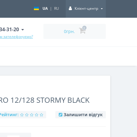
UA
|
RU
Клієнт-центр
334-31-20
0
0грн.
ам зателефонуємо?
PRO 12/128 STORMY BLACK
Рейтинг:
Залишити відгук