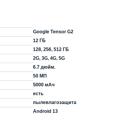
Google Tensor G2
12 ГБ
128, 256, 512 ГБ
2G, 3G, 4G, 5G
6.7 дюйм.
50 МП
5000 мАч
есть
пылевлагозащита
Android 13