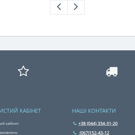
ИСТИЙ КАБІНЕТ
НАШІ КОНТАКТИ
+38 (044) 334-31-20
ий кабінет
 замовлень
(067)152-43-12