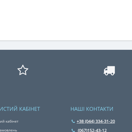
ИСТИЙ КАБІНЕТ
НАШІ КОНТАКТИ
+38 (044) 334-31-20
ий кабінет
 замовлень
(067)152-43-12