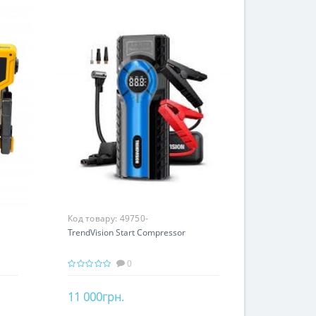
Код товару:
49750-
TrendVision Start Compressor
0
11 000грн.