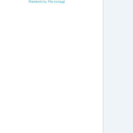
Наявність:
На складі
До кошика