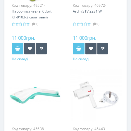
Код товару:
49521-
Код товару:
46972-
Пароочиститель Kitfort
Ardin STV 2281 W
КТ-9103-2 салатовый
0
0
11 000грн.
11 000грн.
На складі
На складі
Код товару:
45638-
Код товару:
45443-