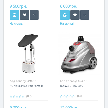
9 500грн.
6 000грн.
На складі
На складі
Код товару:
49482-
Код товару:
49479-
RUNZEL PRO-360 Forfolk
RUNZEL PRO-380
0
0
9 700грн.
12 000грн.