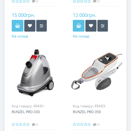
0
0
15 000грн.
12 000грн.
На складі
На складі
Код товару:
49481-
Код товару:
49483-
RUNZEL PRO-330
RUNZEL PRO-350
0
0