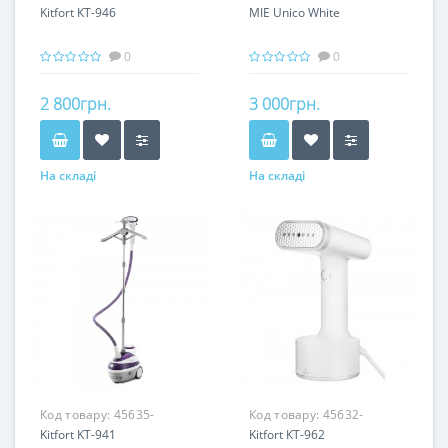
Kitfort КТ-946
MIE Unico White
0
0
2 800грн.
3 000грн.
На складі
На складі
Код товару:
45635-
Код товару:
45632-
Kitfort KT-941
Kitfort КТ-962