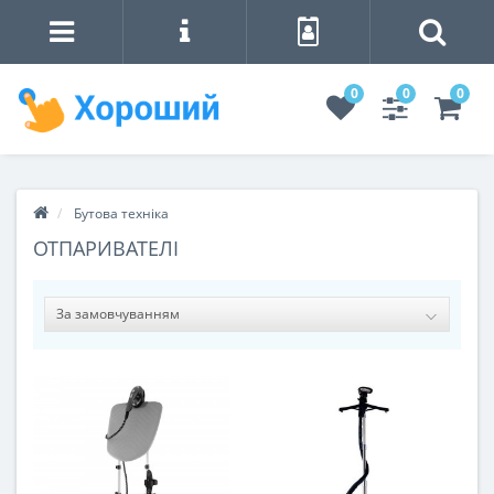
0
0
0
Бутова техніка
ОТПАРИВАТЕЛІ