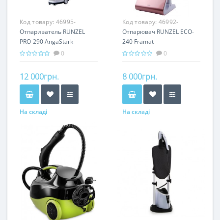
Код товару:
46995-
Код товару:
46992-
Отпариватель RUNZEL
Отпарювач RUNZEL ECO-
PRO-290 AngaStark
240 Framat
0
0
12 000грн.
8 000грн.
На складі
На складі