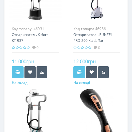
Код товару:
46931-
Код товару:
46986-
Отпариватель Kitfort
Отпариватель RUNZEL
КТ-937
PRO-290 Kladaffar
0
0
11 000грн.
12 000грн.
На складі
На складі