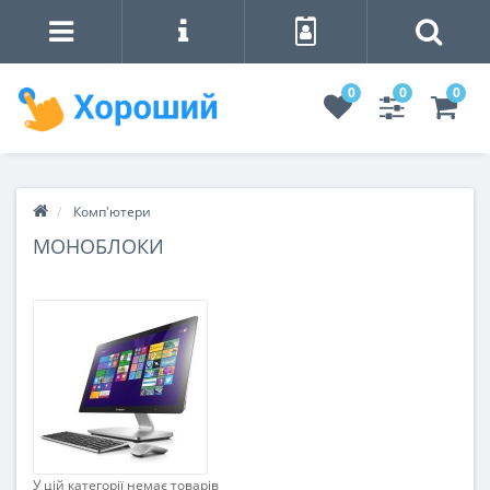
0
0
0
Комп'ютери
МОНОБЛОКИ
У цій категорії немає товарів