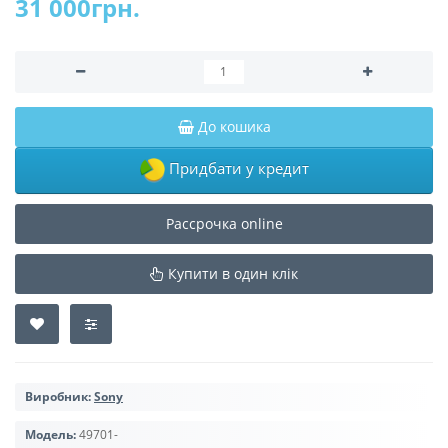
31 000грн.
До кошика
Придбати у кредит
Рассрочка online
Купити в один клік
Виробник:
Sony
Модель:
49701-