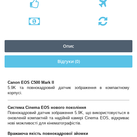
Опис
Відгуки (0)
Canon EOS C500 Mark II
5.9K та повнокадровий датчик зображення в компактному
корпусі.
Система Cinema EOS нового покоління
Повнокадровий датчик зображення 5.9K, що використовується в
оновленій компактній та надійній камері Cinema EOS, відкриває
нові можливості для кінематографістів.
Вражаюча якість повнокадрової зйомки