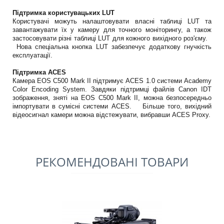
Підтримка користувацьких LUT
Користувачі можуть налаштовувати власні таблиці LUT та
завантажувати їх у камеру для точного моніторингу, а також
застосовувати різні таблиці LUT для кожного вихідного роз'єму.
Нова спеціальна кнопка LUT забезпечує додаткову гнучкість
експлуатації.
Підтримка ACES
Камера EOS C500 Mark II підтримує ACES 1.0 системи Academy
Color Encoding System. Завдяки підтримці файлів Canon IDT
зображення, зняті на EOS C500 Mark II, можна безпосередньо
імпортувати в сумісні системи ACES. Більше того, вихідний
відеосигнал камери можна відстежувати, вибравши ACES Proxy.
РЕКОМЕНДОВАНІ ТОВАРИ