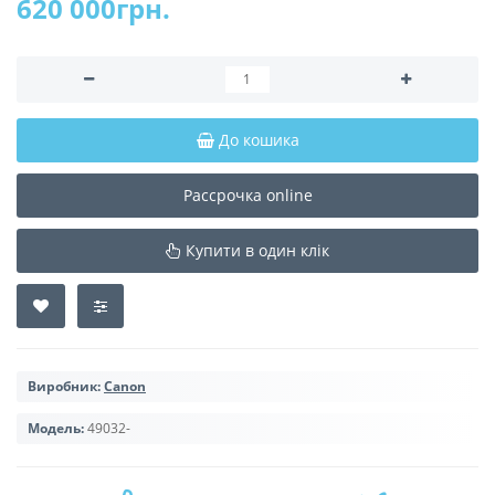
620 000грн.
До кошика
Рассрочка online
Купити в один клік
Виробник:
Canon
Модель:
49032-