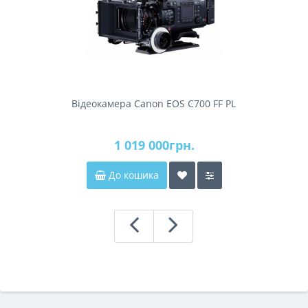
Відеокамера Canon EOS C700 FF PL
1 019 000грн.
До кошика