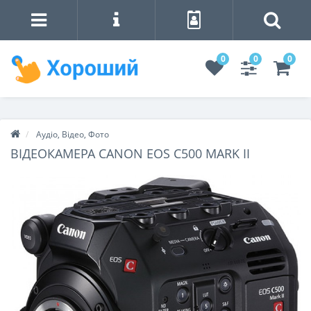
0
0
0
Аудіо, Відео, Фото
ВІДЕОКАМЕРА CANON EOS C500 MARK II